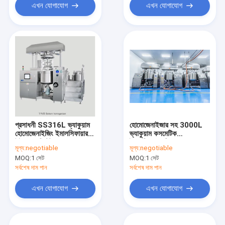
এখন যোগাযোগ
এখন যোগাযোগ
প্রসাধনী SS316L ভ্যাকুয়াম
হোমোজেনাইজার সহ 3000L
হোমোজেনাইজিং ইমালসিফায়ার
ভ্যাকুয়াম কসমেটিক
উইথ অ্যাজিটেটর
ইমালসিফায়ার মিক্সার
মূল্য:
negotiable
মূল্য:
negotiable
MOQ:
1 সেট
MOQ:
1 সেট
সর্বশেষ দাম পান
সর্বশেষ দাম পান
এখন যোগাযোগ
এখন যোগাযোগ