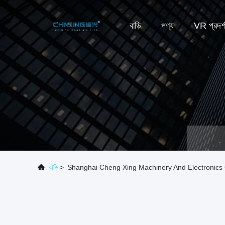
বাড়ি
পণ্য
VR প্রদর্
বাড়ি
>
Shanghai Cheng Xing Machinery And Electronics Co., 