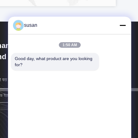
susan
anghai Cheng Xing Machinery
1:50 AM
d Electronics Co., Ltd.
Good day, what product are you looking 
for?
 যত তাড়াতাড়ি সম্ভব আপনার কাছে ফিরে আসব।
নিবন্ধন করুন