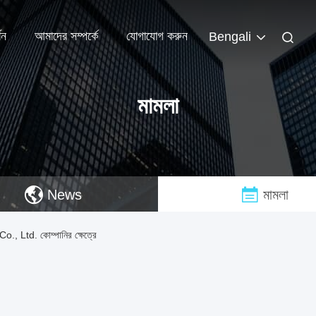
শন
আমাদের সম্পর্কে
যোগাযোগ করুন
Bengali
মামলা
News
মামলা
Ltd. কোম্পানির ক্ষেত্রে