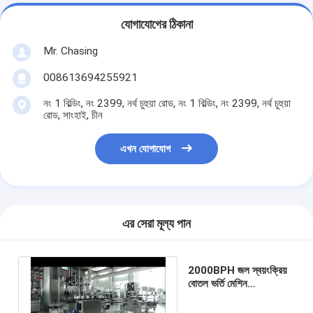
যোগাযোগের ঠিকানা
Mr. Chasing
008613694255921
নং 1 বিল্ডিং, নং 2399, নর্থ চুহুয়া রোড, নং 1 বিল্ডিং, নং 2399, নর্থ চুহুয়া
রোড, সাংহাই, চীন
এখন যোগাযোগ
এর সেরা মূল্য পান
2000BPH জল স্বয়ংক্রিয়
বোতল ভর্তি মেশিন
2000x600x2000mm