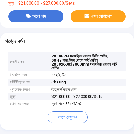
মূল্য：$21,000.00 - $27,000.00/Sets
ভালো দাম
এখন যোগাযোগ
পণ্যের বর্ণনা
,
2000BPH স্বয়ংক্রিয় বোতল ফিলিং মেশিন
,
50Hz স্বয়ংক্রিয় বোতল ভর্তি মেশিন
লক্ষণীয় করা
2000x600x2000mm স্বয়ংক্রিয় বোতল ভর্তি
মেশিন
উৎপত্তি স্থল
সাংহাই, চীন
পরিচিতিমুলক নাম
Chasing
প্যাকেজিং বিবরণ
স্ট্যান্ডার্ড কাঠের কেস
মূল্য
$21,000.00 - $27,000.00/Sets
যোগানের ক্ষমতা
প্রতি মাসে 32 সেট/সেট
আরো দেখুন