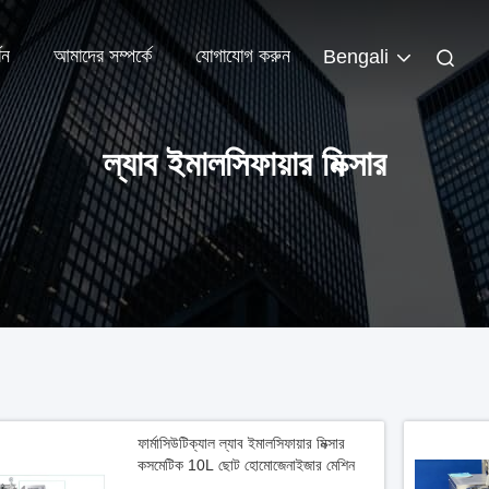
শন
আমাদের সম্পর্কে
যোগাযোগ করুন
Bengali
ল্যাব ইমালসিফায়ার মিক্সার
ফার্মাসিউটিক্যাল ল্যাব ইমালসিফায়ার মিক্সার
কসমেটিক 10L ছোট হোমোজেনাইজার মেশিন