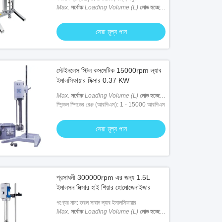
Max.
সর্বোচ্চ
Loading Volume (L)
লোড হচ্ছে
ভলিউম (L)
: 1.5 এল
সেরা মূল্য পান
স্টেইনলেস স্টিল কসমেটিক 15000rpm ল্যাব
ইমালসিফায়ার মিক্সার 0.37 KW
Max.
সর্বোচ্চ
Loading Volume (L)
লোড হচ্ছে
ভলিউম (L)
স্পিন্ডল স্পিডের রেঞ্জ (আরপিএম): 1 - 15000 আরপিএম
: 1 এল
সেরা মূল্য পান
প্রসাধনী 300000rpm এর জন্য 1.5L
ইমালসন মিক্সার হাই শিয়ার হোমোজেনাইজার
পণ্যের নাম: তরল সাবান ল্যাব ইমালসিফায়ার
Max.
সর্বোচ্চ
Loading Volume (L)
লোড হচ্ছে
ভলিউম (L)
: 1.5 এল