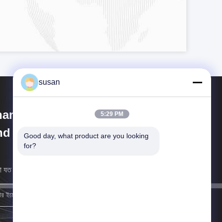
susan
anghai Cheng Xing Machinery
5:29 PM
d Electronics Co., Ltd.
Good day, what product are you looking 
for?
 যত তাড়াতাড়ি সম্ভব আপনার কাছে ফিরে আসব।
নিবন্ধন করুন