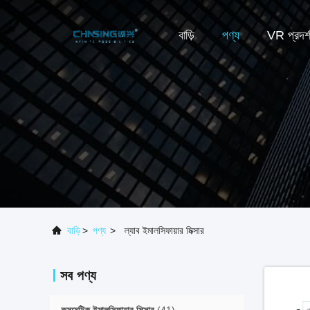
বাড়ি
পণ্য
VR প্রদর্
বাড়ি
>
পণ্য
>
ল্যাব ইমালসিফায়ার মিক্সার
সব পণ্য