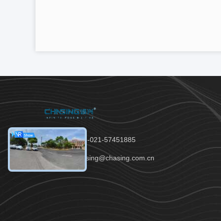
টেলিফোন：86-021-57451885
ইমেইল：chasing@chasing.com.cn