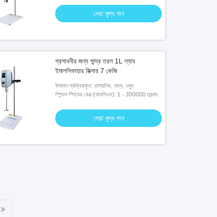
সেরা মূল্য পান
প্রসাধনীর জন্য সান্দ্র তরল 1L ল্যাব
ইমালসিফায়ার মিক্সার 7 কেজি
উপাদান প্রক্রিয়াকৃত: রাসায়নিক, খাদ্য, ওষুধ
স্পিন্ডল স্পিডের রেঞ্জ (আরপিএম): 1 - 300000 rpm
সেরা মূল্য পান