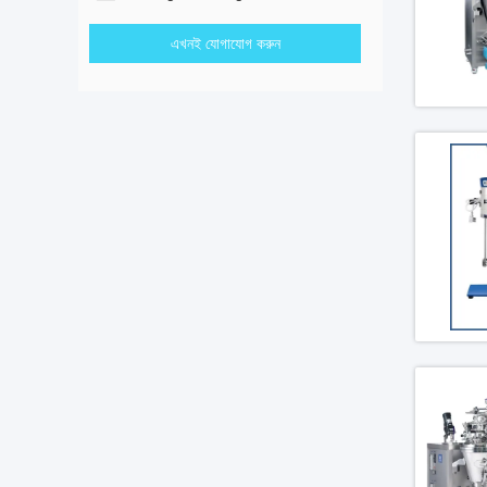
এখনই যোগাযোগ করুন