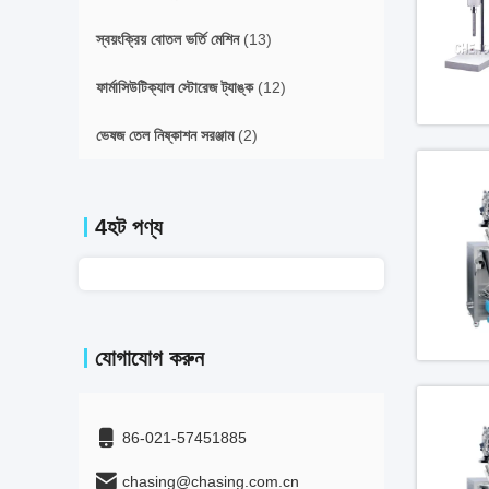
স্বয়ংক্রিয় বোতল ভর্তি মেশিন
(13)
ফার্মাসিউটিক্যাল স্টোরেজ ট্যাঙ্ক
(12)
ভেষজ তেল নিষ্কাশন সরঞ্জাম
(2)
4হট পণ্য
যোগাযোগ করুন
86-021-57451885
chasing@chasing.com.cn