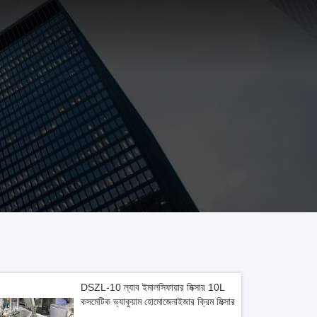
DSZL-10 ল্যাব ইমালসিফায়ার মিক্সার 10L
কসমেটিক ভ্যাকুয়াম হোমোজেনাইজার ক্রিম মিক্সার