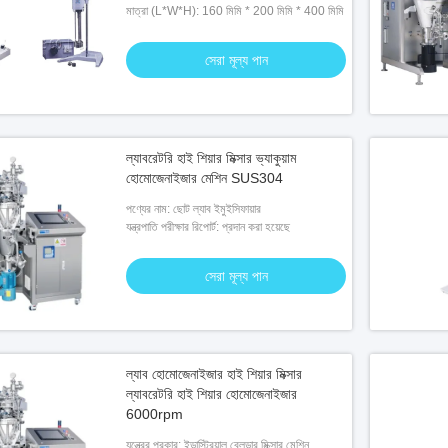
মাত্রা (L*W*H): 160 মিমি * 200 মিমি * 400 মিমি
সেরা মূল্য পান
ল্যাবরেটরি হাই শিয়ার মিক্সার ভ্যাকুয়াম
হোমোজেনাইজার মেশিন SUS304
পণ্যের নাম: ছোট ল্যাব ইমুইসিফায়ার
যন্ত্রপাতি পরীক্ষার রিপোর্ট: প্রদান করা হয়েছে
সেরা মূল্য পান
ল্যাব হোমোজেনাইজার হাই শিয়ার মিক্সার
ল্যাবরেটরি হাই শিয়ার হোমোজেনাইজার
6000rpm
যন্ত্রের প্রকার: ইন্ডাস্ট্রিয়াল ব্লেন্ডার মিক্সার মেশিন