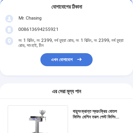
যোগাযোগের ঠিকানা
Mr. Chasing
008613694255921
নং 1 বিল্ডিং, নং 2399, নর্থ চুহুয়া রোড, নং 1 বিল্ডিং, নং 2399, নর্থ চুহুয়া
রোড, সাংহাই, চীন
এখন যোগাযোগ
এর সেরা মূল্য পান
বায়ুসংক্রান্ত স্বয়ংক্রিয় বোতল
ফিলিং মেশিন তরল পেস্ট ফিলিং
মেশিন