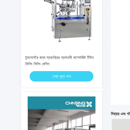
টুথপেস্টের জন্য স্বয়ংক্রিয় প্রসাধনী কম্পোজিট টিউব
ফিলিং সিলিং মেশিন
সেরা মূল্য পান
বিক্রয় এবং পর