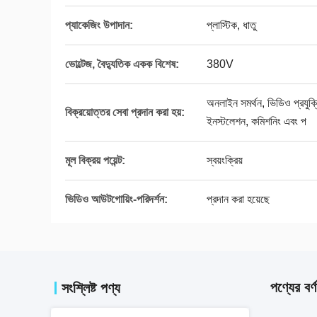
প্যাকেজিং উপাদান:
প্লাস্টিক, ধাতু
ভোল্টেজ, বৈদ্যুতিক একক বিশেষ:
380V
অনলাইন সমর্থন, ভিডিও প্রযুক্তিগ
বিক্রয়োত্তর সেবা প্রদান করা হয়:
ইনস্টলেশন, কমিশনিং এবং প
মূল বিক্রয় পয়েন্ট:
স্বয়ংক্রিয়
ভিডিও আউটগোয়িং-পরিদর্শন:
প্রদান করা হয়েছে
পণ্যের বর্ণ
সংশ্লিষ্ট পণ্য