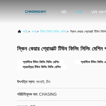
বাড়ি
পণ্য
VR প্রদর্
বাড়ি
>
পণ্য
>
টিউব ফিলিং সিলিং মেশিন
>
স্কিন কেয়ার প্রোডাক্ট টিউব ফিলি
স্কিন কেয়ার প্রোডাক্ট টিউব ফিলিং সিলিং মেশিন 
প্লাস্টিক টিউব ফিলিং সিলিং মেশিন
প্লাস্টিক টিউব ফিলিং এ
স্বয়ংক্রিয় টিউব ফিলিং সিলিং মেশিন
উৎপত্তি স্থল:
সাংহাই, চীন
পরিচিতিমুলক নাম:
CHASING