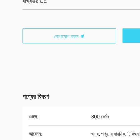
সাক্ষ্যদান:
CE
যোগাযোগ করুন
পণ্যের বিবরণ
ওজন:
800 কেজি
আবেদন:
খাদ্য, পণ্য, রাসায়নিক, চিকিৎসা