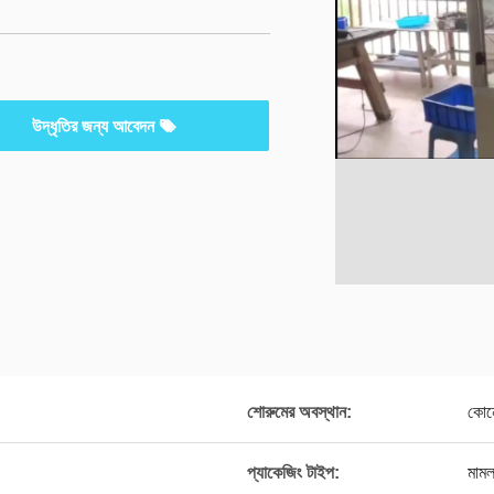
উদ্ধৃতির জন্য আবেদন
শোরুমের অবস্থান:
কোন
প্যাকেজিং টাইপ:
মামল