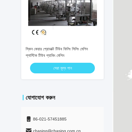
স্কিন কেয়ার প্রোডাক্ট টিউব ফিলিং সিলিং মেশিন
প্লাস্টিক টিউব প্যাকিং মেশিন
সেরা মূল্য পান
যোগাযোগ করুন
86-021-57451885
chasing@chasing.com.cn