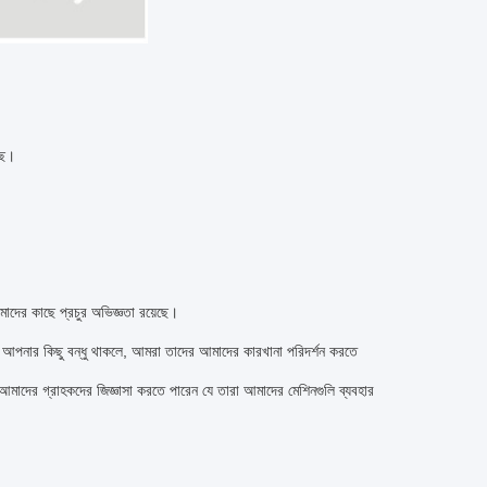
ছে।
দের কাছে প্রচুর অভিজ্ঞতা রয়েছে।
নে আপনার কিছু বন্ধু থাকলে, আমরা তাদের আমাদের কারখানা পরিদর্শন করতে
াদের গ্রাহকদের জিজ্ঞাসা করতে পারেন যে তারা আমাদের মেশিনগুলি ব্যবহার