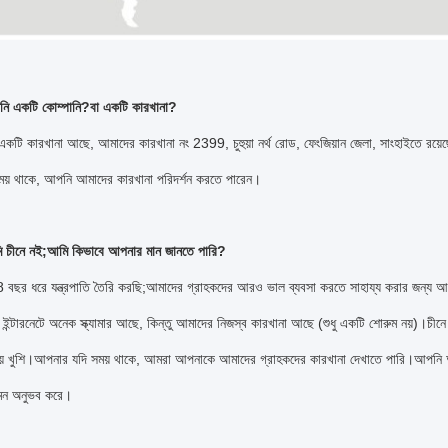
নি একটি কোম্পানি?বা একটি কারখানা?
কটি কারখানা আছে, আমাদের কারখানা নং 2399, চুহুয়া নর্থ রোড, ফেংজিয়ান জেলা, সাংহাইতে রয়ে
য় থাকে, আপনি আমাদের কারখানা পরিদর্শন করতে পারেন।
ি চীনে নই;আমি কিভাবে আপনার মান জানতে পারি?
বছর ধরে যন্ত্রপাতি তৈরি করছি;আমাদের গ্রাহকদের আরও ভাল ব্যবসা করতে সাহায্য করার জন্য আমা
ইন্টারনেটে অনেক স্ক্যামার আছে, কিন্তু আমাদের নিজস্ব কারখানা আছে (শুধু একটি শোরুম নয়)।চী
িয়ে খুশি।আপনার যদি সময় থাকে, আমরা আপনাকে আমাদের গ্রাহকদের কারখানা দেখাতে পারি।আপনি আম
েমন অনুভব করে।