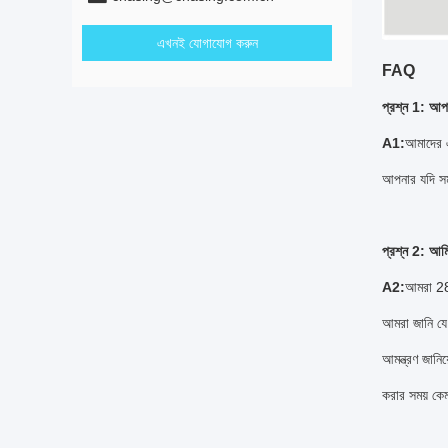
এখনই যোগাযোগ করুন
FAQ
প্রশ্ন 1: আপ
A1:
আমাদের এ
আপনার যদি সম
প্রশ্ন 2: আম
A2:
আমরা 28 
আমরা জানি যে 
আমন্ত্রণ জান
করার সময় ক