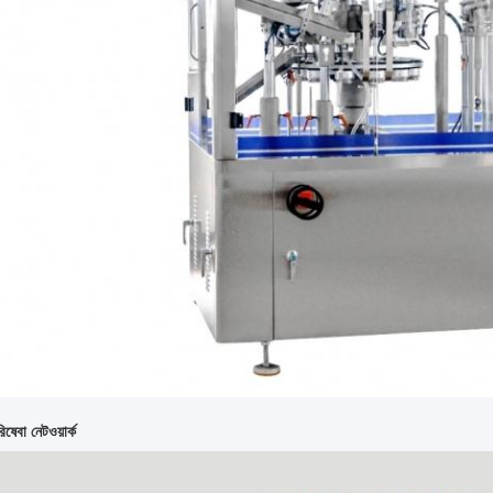
িষেবা নেটওয়ার্ক