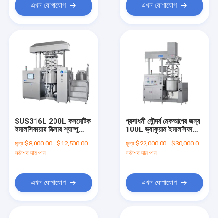
এখন যোগাযোগ
এখন যোগাযোগ
SUS316L 200L কসমেটিক
প্রসাধনী সৌন্দর্য মেকআপের জন্য
ইমালসিফায়ার মিক্সার শ্যাম্পু
100L ভ্যাকুয়াম ইমালসিফাইং
লোশন ফেসিয়াল ক্রিম চেজ করার
মেশিন
মূল্য:
$8,000.00 - $12,500.00/Sets
মূল্য:
$22,000.00 - $30,000.00/Sets
জন্য
সর্বশেষ দাম পান
সর্বশেষ দাম পান
এখন যোগাযোগ
এখন যোগাযোগ