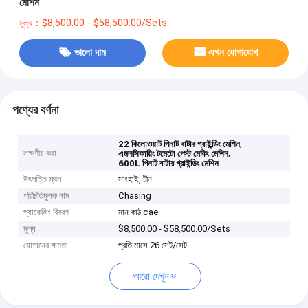
মেশিন
মূল্য：$8,500.00 - $58,500.00/Sets
ভালো দাম
এখন যোগাযোগ
পণ্যের বর্ণনা
,
22 কিলোওয়াট পিনাট বাটার গ্রাইন্ডিং মেশিন
লক্ষণীয় করা
,
এমলসিফায়িং টমেটো পেস্ট মেকিং মেশিন
600L পিনাট বাটার গ্রাইন্ডিং মেশিন
উৎপত্তি স্থল
সাংহাই, চীন
পরিচিতিমুলক নাম
Chasing
প্যাকেজিং বিবরণ
মান কাঠ cae
মূল্য
$8,500.00 - $58,500.00/Sets
যোগানের ক্ষমতা
প্রতি মাসে 26 সেট/সেট
আরো দেখুন