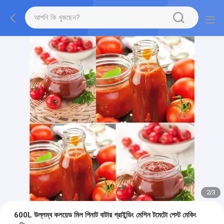
2
/
3
600L উল্লম্ব কলয়েড মিল পিনাট বাটার গ্রাইন্ডিং মেশিন টমেটো পেস্ট মেকিং