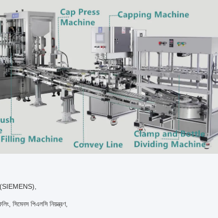
ভো (SIEMENS),
লিং, সিমেনস পিএলসি নিয়ন্ত্রণ,