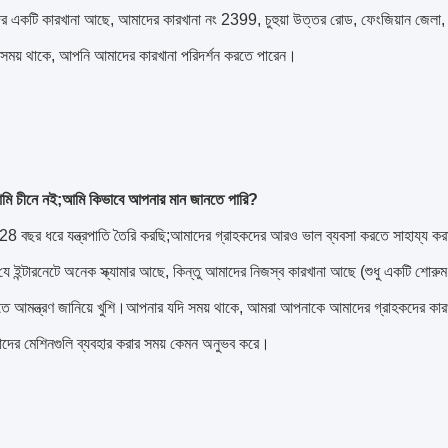
 একটি কারখানা আছে, আমাদের কারখানা নং 2399, চুহুয়া উত্তর রোড, ফেংজিয়ান জেলা,
সময় থাকে, আপনি আমাদের কারখানা পরিদর্শন করতে পারেন।
আমি চীনে নই;আমি কিভাবে আপনার মান জানতে পারি?
8 বছর ধরে যন্ত্রপাতি তৈরি করছি;আমাদের গ্রাহকদের আরও ভাল ব্যবসা করতে সাহায্য করা
ে ইন্টারনেটে অনেক স্ক্যামার আছে, কিন্তু আমাদের নিজস্ব কারখানা আছে (শুধু একটি শোরু
রতে আমন্ত্রণ জানিয়ে খুশি।আপনার যদি সময় থাকে, আমরা আপনাকে আমাদের গ্রাহকদের কার
াদের মেশিনগুলি ব্যবহার করার সময় কেমন অনুভব করে।