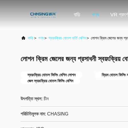
বাড়ি
পণ্য
VR প্রদর্
বাড়ি
>
পণ্য
>
স্বয়ংক্রিয় বোতল ভর্তি মেশিন
>
লোশন ক্রিম জেলের জন্য প্রস
লোশন ক্রিম জেলের জন্য প্রসাধনী স্বয়ংক্রিয় 
স্বয়ংক্রিয় বোতল ফিলিং মেশিন লোশন
ক্রিম বোতল ফিলিং 
জেল স্বয়ংক্রিয় বোতল ফিলিং মেশিন
উৎপত্তি স্থল:
চীন
পরিচিতিমুলক নাম:
CHASING