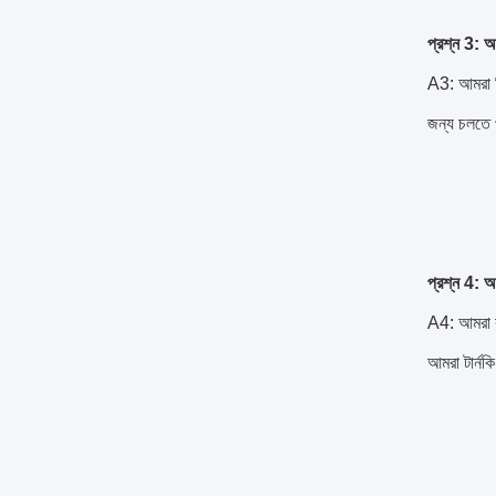
প্রশ্ন 3: 
A3: আমরা বিশ
জন্য চলতে
প্রশ্ন 4: আ
A4: আমরা ক
আমরা টার্নক