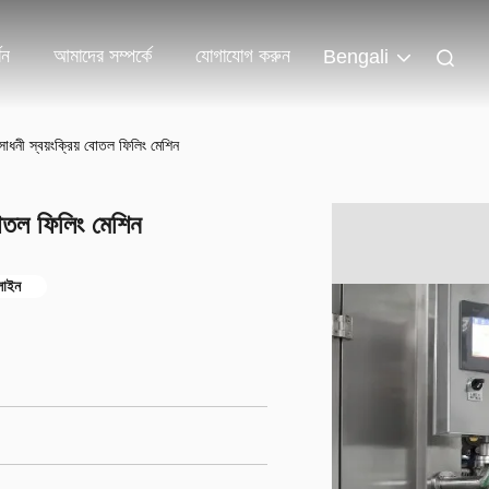
শন
আমাদের সম্পর্কে
যোগাযোগ করুন
Bengali
াধনী স্বয়ংক্রিয় বোতল ফিলিং মেশিন
বোতল ফিলিং মেশিন
লাইন