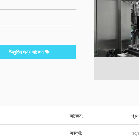
উদ্ধৃতির জন্য আবেদন
আবেদন:
প্রস
অবস্থা:
নতুন