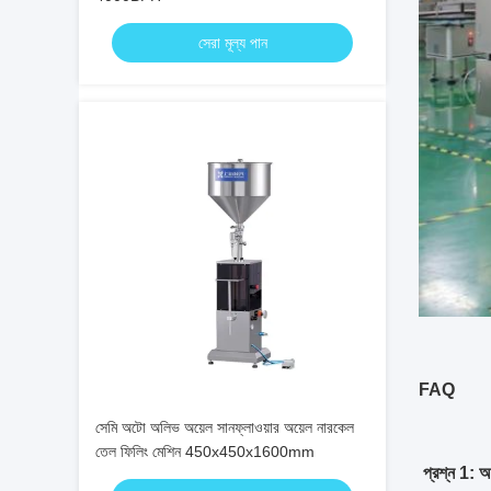
সেরা মূল্য পান
FAQ
সেমি অটো অলিভ অয়েল সানফ্লাওয়ার অয়েল নারকেল
তেল ফিলিং মেশিন 450x450x1600mm
প্রশ্ন 1: 