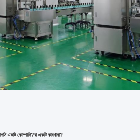
আপনি একটি কোম্পানি?বা একটি কারখানা?