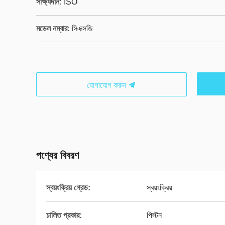
সাক্ষ্যদান:
ISO
মডেল নম্বার:
সিএক্সজি
যোগাযোগ করুন
পণ্যের বিবরণ
স্বয়ংক্রিয় গ্রেড:
স্বয়ংক্রিয়
চালিত প্রকার:
পিস্টন