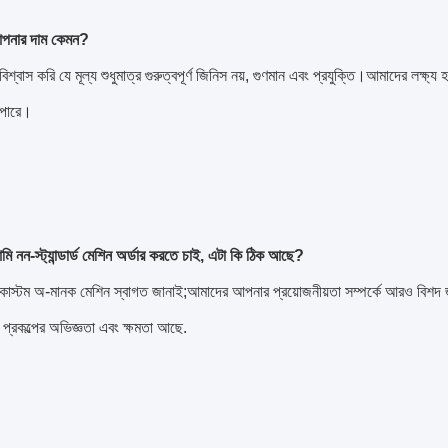
আপনার দাম কেমন?
্বাস করি যে মূল্য শুধুমাত্র গুরুত্বপূর্ণ জিনিস নয়, গুণমান এবং প্রযুক্তি।আমাদের লক্ষ্য 
 পারে।
মি নন-স্ট্যান্ডার্ড মেশিন অর্ডার করতে চাই, এটা কি ঠিক আছে?
াস্টম অ-মানক মেশিন স্বাগত জানাই;আমাদের আপনার প্রয়োজনীয়তা সম্পর্কে আরও বিশদ 
ি প্রকল্পের অভিজ্ঞতা এবং ক্ষমতা আছে.