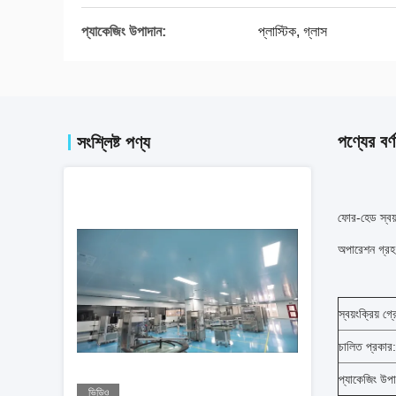
প্যাকেজিং উপাদান:
প্লাস্টিক, গ্লাস
পণ্যের বর্ণ
সংশ্লিষ্ট পণ্য
ফোর-হেড স্বয
অপারেশন গ্রহণ
স্বয়ংক্রিয় গ্
চালিত প্রকার:
প্যাকেজিং উপা
ভিডিও