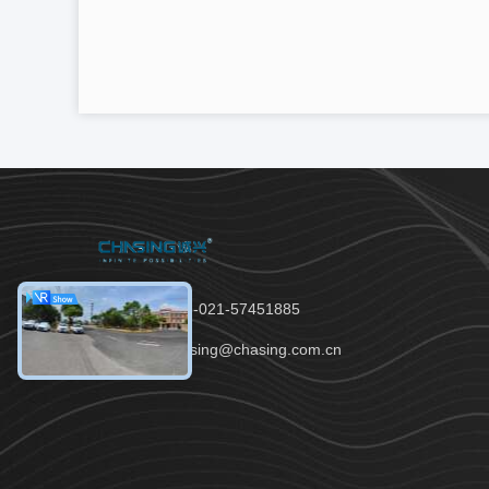
টেলিফোন：86-021-57451885
ইমেইল：chasing@chasing.com.cn