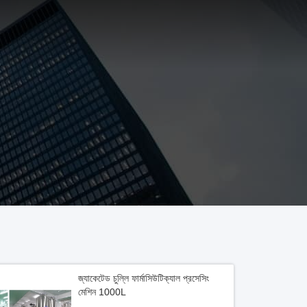
জ্যাকেটেড চুল্লি ফার্মাসিউটিক্যাল প্রসেসিং
মেশিন 1000L