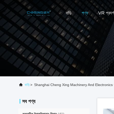
বাড়ি
পণ্য
VR প্রদর্
বাড়ি
>
Shanghai Cheng Xing Machinery And Electronics Co
সব পণ্য