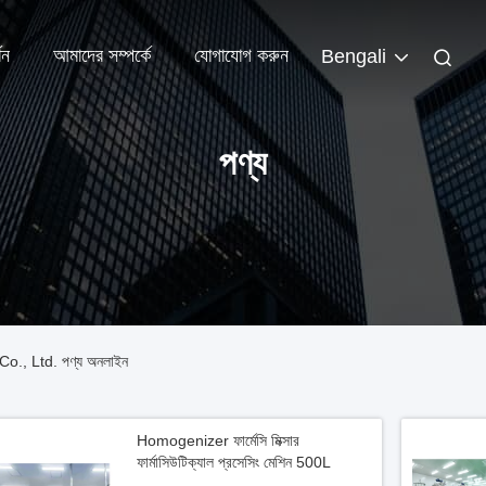
শন
আমাদের সম্পর্কে
যোগাযোগ করুন
Bengali
পণ্য
., Ltd. পণ্য অনলাইন
Homogenizer ফার্মেসি মিক্সার
ফার্মাসিউটিক্যাল প্রসেসিং মেশিন 500L