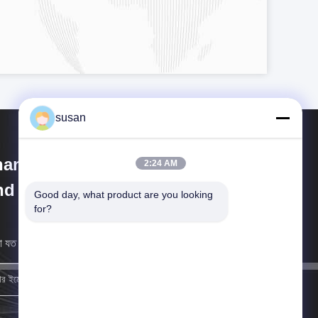
susan
anghai Cheng Xing Machinery
2:24 AM
d Electronics Co., Ltd.
Good day, what product are you looking 
for?
 যত তাড়াতাড়ি সম্ভব আপনার কাছে ফিরে আসব।
নিবন্ধন করুন