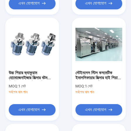
এখন যোগাযোগ
এখন যোগাযোগ
উচ্চ শিয়ার ভ্যাকুয়াম
স্টেইনলেস স্টিল কসমেটিক
হোমোজেনাইজার মিক্সার বটম
ইমালসিফায়ার মিক্সার হাই শিয়ার
লিকুইড সোপ মেকিং মেশিন
ভ্যাকুয়াম কসমেটিক
MOQ:
1 সেট
MOQ:
1 সেট
কসমেটিক ক্রিম
হোমোজেনাইজার মিক্সার
সর্বশেষ দাম পান
সর্বশেষ দাম পান
এখন যোগাযোগ
এখন যোগাযোগ