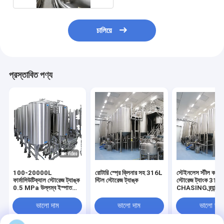
চালিয়ে
প্রস্তাবিত পণ্য
100-20000L
রোটারি স্প্রে ক্লিনার সহ 316L
স্টেইনলেস স্টীল কসমে
ফার্মাসিউটিক্যাল স্টোরেজ ট্যাঙ্ক
স্টিল স্টোরেজ ট্যাঙ্ক
স্টোরেজ ট্যাংক 316
0.5 MPa উল্লম্ব ইস্পাত
CHASING ব্র্যান্ড
স্টোরেজ ট্যাঙ্ক
ভালো দাম
ভালো দাম
ভালো দাম