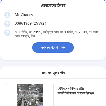
যোগাযোগের ঠিকানা
Mr. Chasing
008613694255921
নং 1 বিল্ডিং, নং 2399, নর্থ চুহুয়া রোড, নং 1 বিল্ডিং, নং 2399, নর্থ চুহুয়া
রোড, সাংহাই, চীন
এখন যোগাযোগ
এর সেরা মূল্য পান
স্টেইনলেস স্টিল ওয়াটার
ফার্মাসিউটিক্যাল স্টোরেজ ট্যাঙ্ক
100000 লিটার