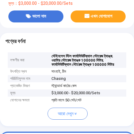
মূল্য：$3,000.00 - $20,000.00/Sets
ভালো দাম
এখন যোগাযোগ
পণ্যের বর্ণনা
,
স্টেইনলেস স্টিল ফার্মাসিউটিক্যাল স্টোরেজ ট্যাঙ্ক
লক্ষণীয় করা
,
ওয়াটার স্টোরেজ ট্যাঙ্ক 100000 লিটার
ফার্মাসিউটিক্যাল স্টোরেজ ট্যাঙ্ক 100000 লিটার
উৎপত্তি স্থল
সাংহাই, চীন
পরিচিতিমুলক নাম
Chasing
প্যাকেজিং বিবরণ
স্ট্যান্ডার্ড কাঠের কেস
মূল্য
$3,000.00 - $20,000.00/Sets
যোগানের ক্ষমতা
প্রতি মাসে 50 সেট/সেট
আরো দেখুন