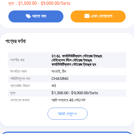
মূল্য：$1,500.00 - $9,000.00/Sets
ভালো দাম
এখন যোগাযোগ
পণ্যের বর্ণনা
,
316L ফার্মাসিউটিক্যাল স্টোরেজ ট্যাঙ্ক
লক্ষণীয় করা
,
স্টেইনলেস স্টিল স্টোরেজ ট্যাঙ্ক
ফার্মাসিউটিক্যাল স্টোরেজ ট্যাঙ্ক দুধ
উৎপত্তি স্থল
সাংহাই, চীন
পরিচিতিমুলক নাম
CHASING
প্যাকেজিং বিবরণ
কাঠ
মূল্য
$1,500.00 - $9,000.00/Sets
যোগানের ক্ষমতা
প্রতি সপ্তাহে 45 সেট/সেট
আরো দেখুন