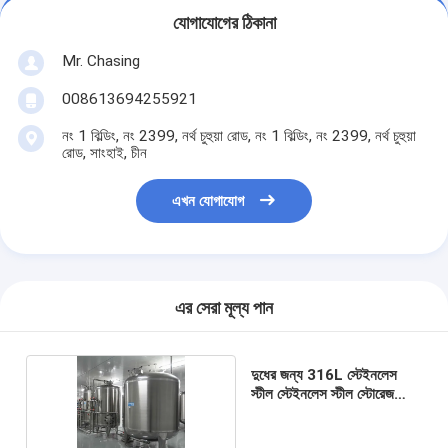
যোগাযোগের ঠিকানা
Mr. Chasing
008613694255921
নং 1 বিল্ডিং, নং 2399, নর্থ চুহুয়া রোড, নং 1 বিল্ডিং, নং 2399, নর্থ চুহুয়া
রোড, সাংহাই, চীন
এখন যোগাযোগ
এর সেরা মূল্য পান
দুধের জন্য 316L স্টেইনলেস
স্টীল স্টেইনলেস স্টীল স্টোরেজ
ট্যাঙ্ক