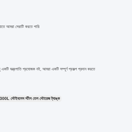
যাতে আমরা সেরাটি করতে পারি
টি যন্ত্রপাতি প্রযোজক নই, আমরা একটি সম্পূর্ণ প্রকল্প প্রদান করতে
300L স্টেইনলেস স্টীল তেল স্টোরেজ ট্যাঙ্ক