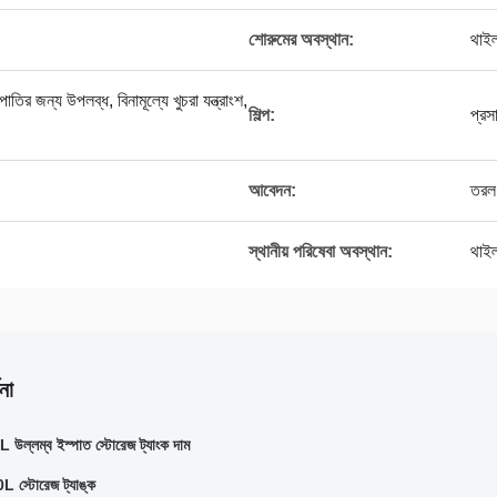
শোরুমের অবস্থান:
থাইল
াতির জন্য উপলব্ধ, বিনামূল্যে খুচরা যন্ত্রাংশ,
শিল্প:
প্রস
আবেদন:
তরল,
স্থানীয় পরিষেবা অবস্থান:
থাইল
না
 উল্লম্ব ইস্পাত স্টোরেজ ট্যাংক দাম
স্টোরেজ ট্যাঙ্ক