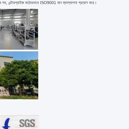
বৈচিত্র্য সহ, এন্টারপ্রাইজ কঠোরভাবে ISO9001 মান ব্যবস্থাপনা প্রয়োগ করে।