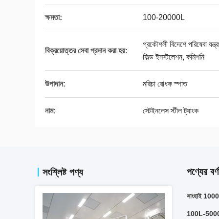
ক্ষমতা:
100-20000L
প্রকৌশলী বিদেশে পরিষেবা যন্ত্রপ
বিক্রয়োত্তর সেবা প্রদান করা হয়:
ফিল্ড ইনস্টলেশন, কমিশনি
উপাদান:
মরিচা রোধক স্পাত
নাম:
স্টেইনলেস স্টীল ট্যাংক
পণ্যের বর্ণ
সংশ্লিষ্ট পণ্য
সাংহাই 1000L
100L-5000L 