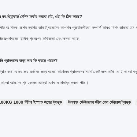
 নন-স্ট্যান্ডার্ড মেশিন অর্ডার করতে চাই, এটা কি ঠিক আছে?
্টম অ-মানক মেশিন স্বাগত জানাই;আমাদের আপনার প্রয়োজনীয়তা সম্পর্কে আরও বিশদ জানতে হবে 
িকল্পনাআমরা টার্নকি প্রকল্পের অভিজ্ঞতা এবং ক্ষমতা আছে.
নি গ্রাহকদের জন্য আর কি করতে পারেন?
্বাস করি যে জয়-জয় অর্জনের জন্য আমরা আমাদের গ্রাহকদের সাথে একই দলে আছি।তাই আমরা শুধু এক
ও আমরা আমাদের গ্রাহকদের সমস্যা সমাধানে সাহায্য করতে পারি।
100KG 1000 লিটার ইস্পাত জলের ট্যাঙ্ক
উল্লম্ব স্টেইনলেস স্টীল তেল স্টোরেজ ট্যাঙ্ক