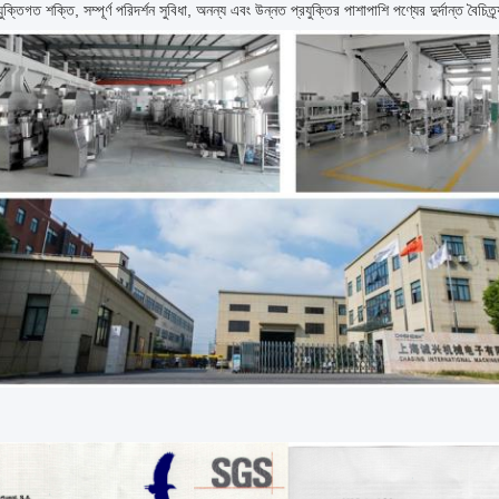
যুক্তিগত শক্তি, সম্পূর্ণ পরিদর্শন সুবিধা, অনন্য এবং উন্নত প্রযুক্তির পাশাপাশি পণ্যের দুর্দান্ত 