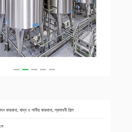
দন কারখানা, খাদ্য ও পানীয় কারখানা, প্রসাধনী শিল্প
ংস