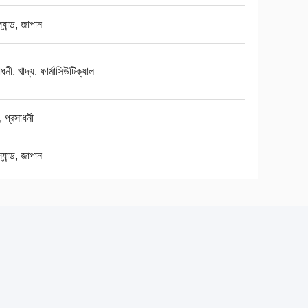
্যান্ড, জাপান
াধনী, খাদ্য, ফার্মাসিউটিক্যাল
 প্রসাধনী
্যান্ড, জাপান