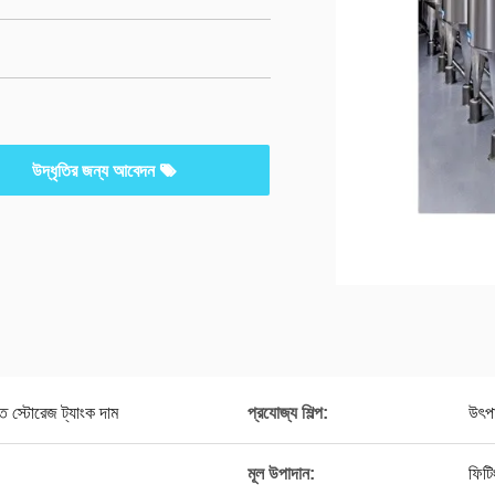
উদ্ধৃতির জন্য আবেদন
 স্টোরেজ ট্যাংক দাম
প্রযোজ্য শিল্প:
উৎপা
মূল উপাদান:
ফিটি