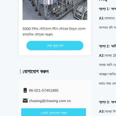
প্রশ্ন 1: আপ
A1:
আমাদের এ
আপনার যদি সম
5000 লিটার স্টেইনলেস স্টিল স্টোরেজ ট্যাঙ্ক ভেসেল
রাসায়নিক স্টোরেজ সরঞ্জাম
সেরা মূল্য পান
প্রশ্ন 2: আম
A2:
আমরা 28 
আমরা জানি যে 
যোগাযোগ করুন
আমন্ত্রণ জান
করার সময় ক
86-021-57451885
chasing@chasing.com.cn
প্রশ্ন 3: আপ
A3:
আমরা বিশ্
এখনই যোগাযোগ করুন