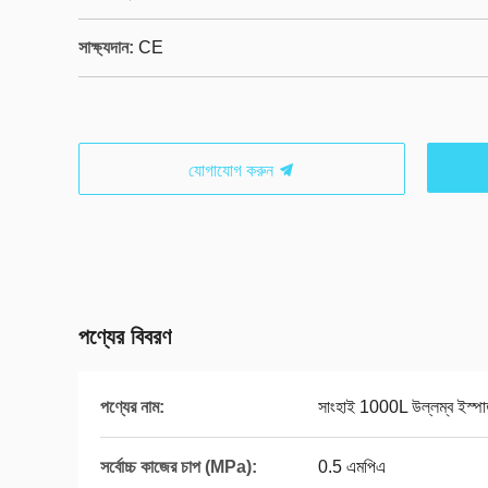
সাক্ষ্যদান:
CE
যোগাযোগ করুন
পণ্যের বিবরণ
পণ্যের নাম:
সাংহাই 1000L উল্লম্ব ইস্পাত
সর্বোচ্চ কাজের চাপ (MPa):
0.5 এমপিএ