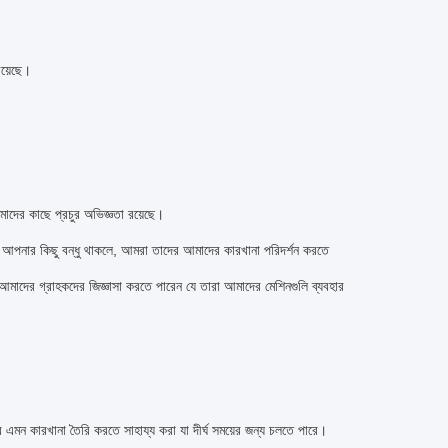
য়েছে।
দের কাছে প্রচুর অভিজ্ঞতা রয়েছে।
নে আপনার কিছু বন্ধু থাকলে, আমরা তাদের আমাদের কারখানা পরিদর্শন করতে
াদের গ্রাহকদের জিজ্ঞাসা করতে পারেন যে তারা আমাদের মেশিনগুলি ব্যবহার
কদের এমন কারখানা তৈরি করতে সাহায্য করা যা দীর্ঘ সময়ের জন্য চলতে পারে।