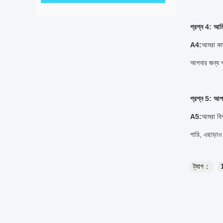
প্রশ্ন 4: আমি
A4:
আমরা কাস
আপনার জন্য পর
প্রশ্ন 5: আপ
A5:
আমরা বিশ
পারি, এছাড়া
ট্যাগ：