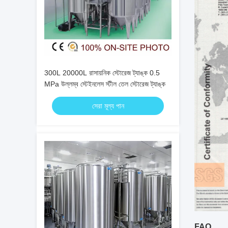
300L 20000L রাসায়নিক স্টোরেজ ট্যাঙ্ক 0.5
MPa উল্লম্ব স্টেইনলেস স্টীল তেল স্টোরেজ ট্যাঙ্ক
সেরা মূল্য পান
FAQ