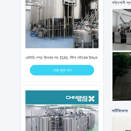
শক্তিশালী প্র
রোটারি স্প্রে ক্লিনার সহ 316L স্টিল স্টোরেজ ট্যাঙ্ক
সেরা মূল্য পান
সার্টিফিকেশন