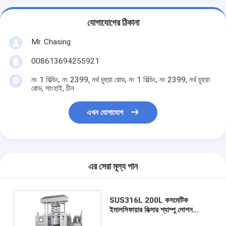
যোগাযোগের ঠিকানা
Mr. Chasing
008613694255921
নং 1 বিল্ডিং, নং 2399, নর্থ চুহুয়া রোড, নং 1 বিল্ডিং, নং 2399, নর্থ চুহুয়া
রোড, সাংহাই, চীন
এখন যোগাযোগ
এর সেরা মূল্য পান
SUS316L 200L কসমেটিক
ইমালসিফায়ার মিক্সার শ্যাম্পু লোশন
ফেসিয়াল ক্রিম চেজ করার জন্য