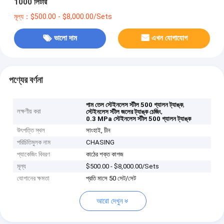
1000 লিটার
মূল্য：$500.00 - $8,000.00/Sets
ভালো দাম
এখন যোগাযোগ
পণ্যের বর্ণনা
,
পাম তেল স্টেইনলেস স্টীল 500 গ্যালন ট্যাঙ্ক
লক্ষণীয় করা
,
স্টেইনলেস স্টীল জলের ট্যাঙ্ক চেজিং
0.3 MPa স্টেইনলেস স্টীল 500 গ্যালন ট্যাঙ্ক
উৎপত্তি স্থল
সাংহাই, চীন
পরিচিতিমুলক নাম
CHASING
প্যাকেজিং বিবরণ
কাঠের শক্ত কাগজ
মূল্য
$500.00 - $8,000.00/Sets
যোগানের ক্ষমতা
প্রতি মাসে 50 সেট/সেট
আরো দেখুন