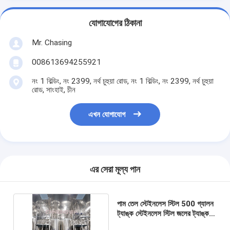
যোগাযোগের ঠিকানা
Mr. Chasing
008613694255921
নং 1 বিল্ডিং, নং 2399, নর্থ চুহুয়া রোড, নং 1 বিল্ডিং, নং 2399, নর্থ চুহুয়া
রোড, সাংহাই, চীন
এখন যোগাযোগ
এর সেরা মূল্য পান
পাম তেল স্টেইনলেস স্টিল 500 গ্যালন
ট্যাঙ্ক স্টেইনলেস স্টিল জলের ট্যাঙ্ক
1000 লিটার