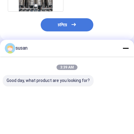
চালিয়ে
susan
প্রস্তাবিত পণ্য
3:39 AM
Good day, what product are you looking for?
100-20000L
রোটারি স্প্রে ক্লিনার সহ 316L
স্টেইনলেস স্টীল কসমে
ফার্মাসিউটিক্যাল স্টোরেজ ট্যাঙ্ক
স্টিল স্টোরেজ ট্যাঙ্ক
স্টোরেজ ট্যাংক 316
0.5 MPa উল্লম্ব ইস্পাত
CHASING ব্র্যান্ড
স্টোরেজ ট্যাঙ্ক
ভালো দাম
ভালো দাম
ভালো দাম