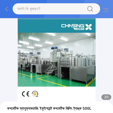
2
/
5
কসমেটিক ম্যানুফ্যাকচারিং ইকুইপমেন্ট কসমেটিক মিক্সিং ট্যাঙ্ক 500L