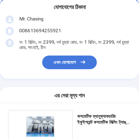
যোগাযোগের ঠিকানা
Mr. Chasing
008613694255921
নং 1 বিল্ডিং, নং 2399, নর্থ চুহুয়া রোড, নং 1 বিল্ডিং, নং 2399, নর্থ চুহুয়া
রোড, সাংহাই, চীন
এখন যোগাযোগ
এর সেরা মূল্য পান
কসমেটিক ম্যানুফ্যাকচারিং
ইকুইপমেন্ট কসমেটিক মিক্সিং ট্যাঙ্ক
500L