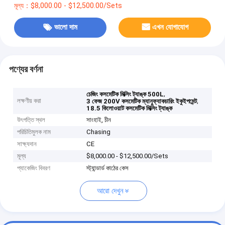
মূল্য：$8,000.00 - $12,500.00/Sets
ভালো দাম
এখন যোগাযোগ
পণ্যের বর্ণনা
,
চেজিং কসমেটিক মিক্সিং ট্যাঙ্ক 500L
লক্ষণীয় করা
,
3 ফেজ 200V কসমেটিক ম্যানুফ্যাকচারিং ইকুইপমেন্ট
18.5 কিলোওয়াট কসমেটিক মিক্সিং ট্যাঙ্ক
উৎপত্তি স্থল
সাংহাই, চীন
পরিচিতিমুলক নাম
Chasing
সাক্ষ্যদান
CE
মূল্য
$8,000.00 - $12,500.00/Sets
প্যাকেজিং বিবরণ
স্ট্যান্ডার্ড কাঠের কেস
আরো দেখুন