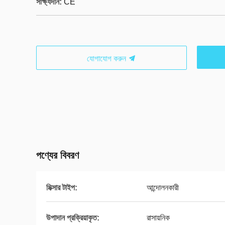
সাক্ষ্যদান:
CE
যোগাযোগ করুন
পণ্যের বিবরণ
মিক্সার টাইপ:
আন্দোলনকারী
উপাদান প্রক্রিয়াকৃত:
রাসায়নিক