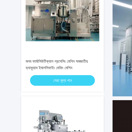
মলম ফার্মাসিউটিক্যাল প্রসেসিং মেশিন সমজাতীয়
ভ্যাকুয়াম ইমালসিফাইং মেকিং মেশিন
সেরা মূল্য পান