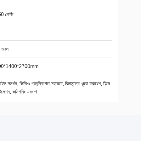
0 কেজি
্র তরল
00*1400*2700mm
ইন সমর্থন, ভিডিও প্রযুক্তিগত সহায়তা, বিনামূল্যে খুচরা যন্ত্রাংশ, ফিল্ড
টলেশন, কমিশনিং এবং প