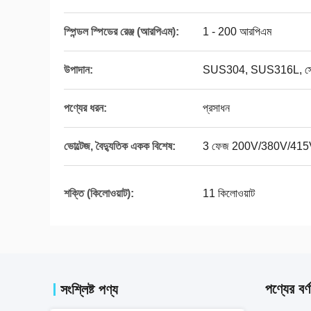
স্পিন্ডল স্পিডের রেঞ্জ (আরপিএম):
1 - 200 আরপিএম
উপাদান:
SUS304, SUS316L, স্টে
পণ্যের ধরন:
প্রসাধন
ভোল্টেজ, বৈদ্যুতিক একক বিশেষ:
3 ফেজ 200V/380V/41
শক্তি (কিলোওয়াট):
11 কিলোওয়াট
পণ্যের বর্ণ
সংশ্লিষ্ট পণ্য