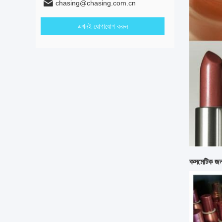
chasing@chasing.com.cn
এখনই যোগাযোগ করুন
কসমেটিক জন