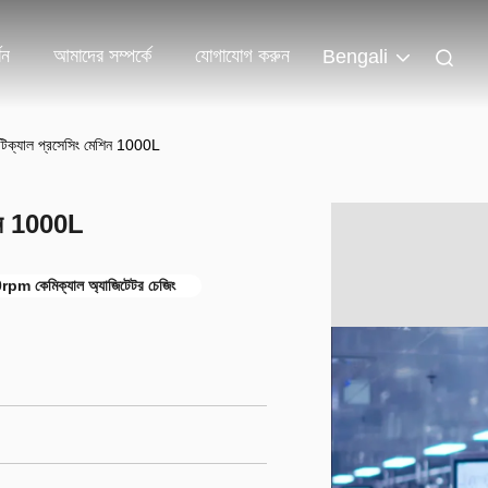
শন
আমাদের সম্পর্কে
যোগাযোগ করুন
Bengali
িউটিক্যাল প্রসেসিং মেশিন 1000L
েশিন 1000L
rpm কেমিক্যাল অ্যাজিটেটর চেজিং