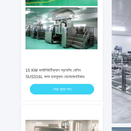
15 KW ফার্মাসিউটিক্যাল প্রসেসিং মেশিন
SUS316L মলম ভ্যাকুয়াম হোমোজেনাইজার
সেরা মূল্য পান