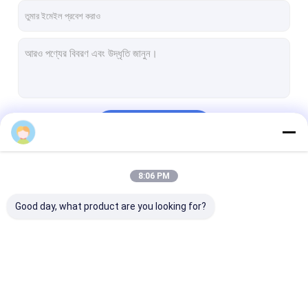
চালিয়ে
8:06 PM
আমাদের বিভাগসমূহ
Good day, what product are you looking for?
কসমেটিক ইমালসিফায়ার মিক্সার
হোমোজেনাইজার ইমালসিফায়ার
ল্যাব ইমালসিফায়ার মিক্