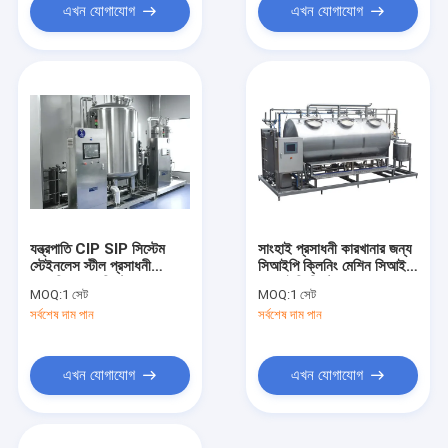
এখন যোগাযোগ
এখন যোগাযোগ
যন্ত্রপাতি CIP SIP সিস্টেম
সাংহাই প্রসাধনী কারখানার জন্য
স্টেইনলেস স্টীল প্রসাধনী
সিআইপি ক্লিনিং মেশিন সিআইপি
স্বয়ংক্রিয় ওয়াশিং ট্যাঙ্ক
এসআইপি সিস্টেম তাড়া করে
MOQ:
1 সেট
MOQ:
1 সেট
সর্বশেষ দাম পান
সর্বশেষ দাম পান
এখন যোগাযোগ
এখন যোগাযোগ