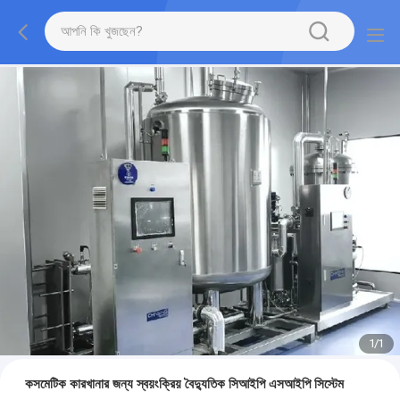
1
/
1
কসমেটিক কারখানার জন্য স্বয়ংক্রিয় বৈদ্যুতিক সিআইপি এসআইপি সিস্টেম