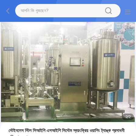
2
/
2
স্টেইনলেস স্টিল সিআইপি এসআইপি সিস্টেম স্বয়ংক্রিয় ওয়াশিং ট্যাঙ্ক প্রসাধনী