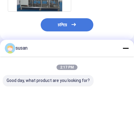
করা
চালিয়ে
susan
প্রস্তাবিত পণ্য
2:17 PM
Good day, what product are you looking for?
যন্ত্রপাতি CIP SIP সিস্টেম
ইন্টিগ্রেটেড স্টেইনলেস স্টিল
সাংহাই প্রসাধনী কারখ
স্টেইনলেস স্টীল প্রসাধনী
সিআইপি ক্লিনিং ট্যাঙ্ক সিস্টেম
সিআইপি ক্লিনিং মেশি
স্বয়ংক্রিয় ওয়াশিং ট্যাঙ্ক
স্বয়ংক্রিয় সিআইপি ওয়াশিং
এসআইপি সিস্টেম তাড়
সিস্টেম
ভালো দাম
ভালো দাম
ভালো দাম