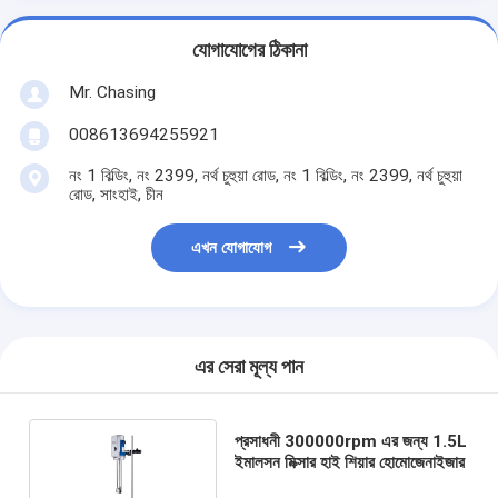
যোগাযোগের ঠিকানা
Mr. Chasing
008613694255921
নং 1 বিল্ডিং, নং 2399, নর্থ চুহুয়া রোড, নং 1 বিল্ডিং, নং 2399, নর্থ চুহুয়া
রোড, সাংহাই, চীন
এখন যোগাযোগ
এর সেরা মূল্য পান
প্রসাধনী 300000rpm এর জন্য 1.5L
ইমালসন মিক্সার হাই শিয়ার হোমোজেনাইজার