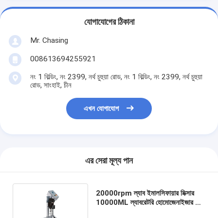
যোগাযোগের ঠিকানা
Mr. Chasing
008613694255921
নং 1 বিল্ডিং, নং 2399, নর্থ চুহুয়া রোড, নং 1 বিল্ডিং, নং 2399, নর্থ চুহুয়া
রোড, সাংহাই, চীন
এখন যোগাযোগ
এর সেরা মূল্য পান
20000rpm ল্যাব ইমালসিফায়ার মিক্সার
10000ML ল্যাবরেটরি হোমোজেনাইজার হাই
শিয়ার মিক্সার