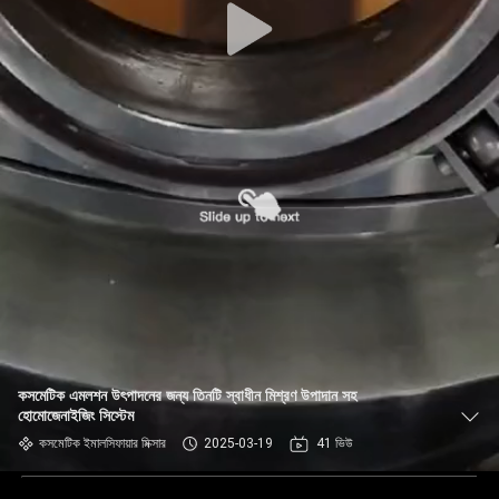
কসমেটিক এমলশন উৎপাদনের জন্য তিনটি স্বাধীন মিশ্রণ উপাদান সহ
হোমোজেনাইজিং সিস্টেম
কসমেটিক ইমালসিফায়ার মিক্সার
2025-03-19
41 ভিউ