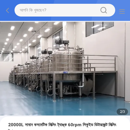
2
/
3
20000L সাবান কসমেটিক মিক্সিং ট্যাঙ্ক 60rpm লিকুইড ডিটারজেন্ট মিক্সিং