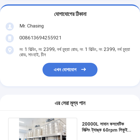
যোগাযোগের ঠিকানা
Mr. Chasing
008613694255921
নং 1 বিল্ডিং, নং 2399, নর্থ চুহুয়া রোড, নং 1 বিল্ডিং, নং 2399, নর্থ চুহুয়া
রোড, সাংহাই, চীন
এখন যোগাযোগ
এর সেরা মূল্য পান
20000L সাবান কসমেটিক
মিক্সিং ট্যাঙ্ক 60rpm লিকুইড
ডিটারজেন্ট মিক্সিং ট্যাঙ্ক