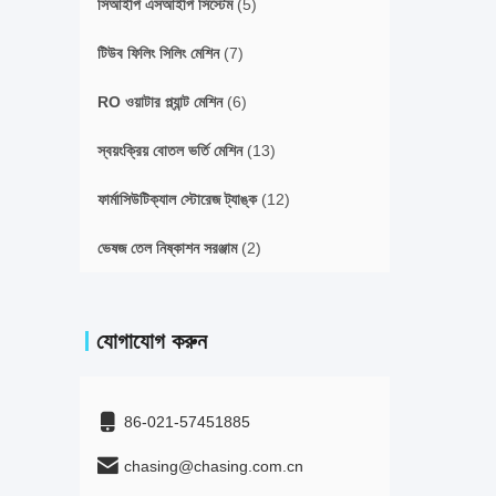
সিআইপি এসআইপি সিস্টেম
(5)
টিউব ফিলিং সিলিং মেশিন
(7)
RO ওয়াটার প্ল্যান্ট মেশিন
(6)
স্বয়ংক্রিয় বোতল ভর্তি মেশিন
(13)
ফার্মাসিউটিক্যাল স্টোরেজ ট্যাঙ্ক
(12)
ভেষজ তেল নিষ্কাশন সরঞ্জাম
(2)
যোগাযোগ করুন
86-021-57451885
chasing@chasing.com.cn