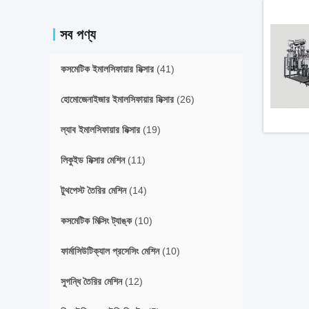
সব পণ্য
কসমেটিক ইমালসিফায়ার মিক্সার
(41)
হোমোজেনাইজার ইমালসিফায়ার মিক্সার
(26)
ল্যাব ইমালসিফায়ার মিক্সার
(19)
লিকুইড মিক্সার মেশিন
(11)
টুথপেস্ট তৈরির মেশিন
(14)
কসমেটিক মিক্সিং ট্যাঙ্ক
(10)
ফার্মাসিউটিক্যাল প্রসেসিং মেশিন
(10)
সুগন্ধি তৈরির মেশিন
(12)