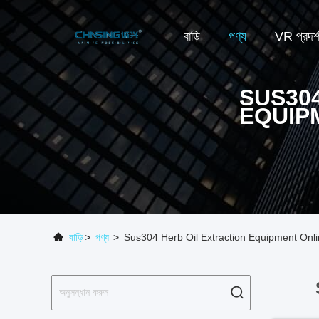
বাড়ি
পণ্য
VR প্রদর্
SUS30
EQUIP
বাড়ি
>
পণ্য
>
Sus304 Herb Oil Extraction Equipment Onl