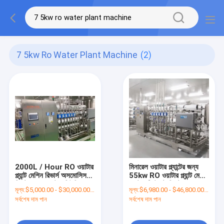
7 5kw Ro Water Plant Machine
(2)
2000L / Hour RO ওয়াটার
মিনারেল ওয়াটার প্ল্যান্টের জন্য
প্ল্যান্ট মেশিন রিভার্স অসমোসিস
55kw RO ওয়াটার প্ল্যান্ট মেশিন
সিস্টেম RO ওয়াটার পিউরিফায়ার
ওয়াটার ট্রিটমেন্ট সিস্টেম
মূল্য:
$5,000.00 - $30,000.00/Sets
মূল্য:
$6,980.00 - $46,800.00/Sets
সিস্টেম
সর্বশেষ দাম পান
সর্বশেষ দাম পান