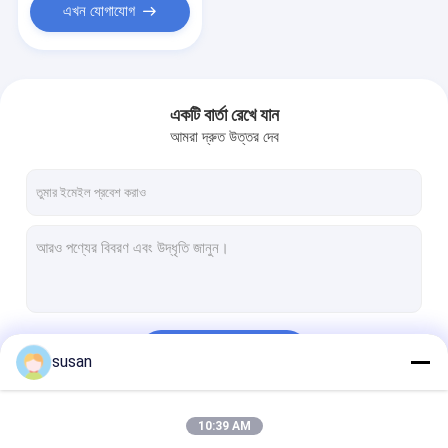
এখন যোগাযোগ
একটি বার্তা রেখে যান
আমরা দ্রুত উত্তর দেব
চালিয়ে
susan
10:39 AM
আমাদের বিভাগসমূহ