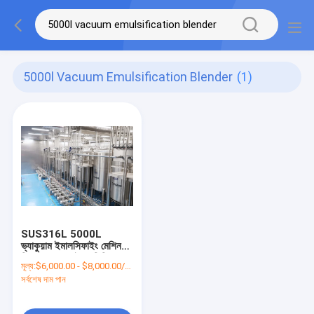
5000l Vacuum Emulsification Blender
(1)
SUS316L 5000L
ভ্যাকুয়াম ইমালসিফাইং মেশিন
ক্রিম ভ্যাকুয়াম ইমালসিফিকেশন
মূল্য:
$6,000.00 - $8,000.00/Sets
ব্লেন্ডার
সর্বশেষ দাম পান