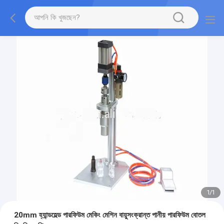
1
/
1
20mm হ্যান্ডহেল্ড পারফিউম মেকিং মেশিন বায়ুসংক্রান্ত পানীয় পারফিউম বোতল