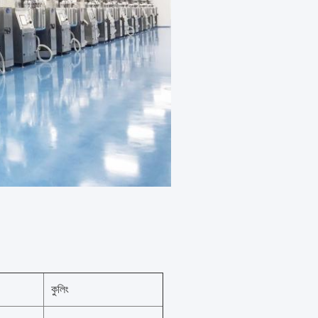
কুলিং