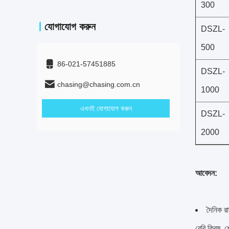
300
যোগাযোগ করুন
DSZL-
500
86-021-57451885
DSZL-
chasing@chasing.com.cn
1000
এখনই যোগাযোগ করুন
DSZL-
2000
আবেদন:
দৈনিক রা
বেবি ক্রিম, শ