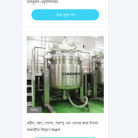
ভ্যাকুয়াম এমুলসিফায়ার
সেরা মূল্য পান
ভিডিও
ক্রীম, জেল, লোশন, শ্যাম্পু এবং তেলের জন্য উন্নত
কসমেটিক মিশ্রণ সরঞ্জাম