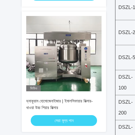
DSZL-
DSZL-
DSZL-
DSZL-
100
ভিডিও
ভ্যাকুয়াম হোমোজেনাইজার | ইমালসিফায়ার মিক্সার-
DSZL-
ধাওয়া উচ্চ শিয়ার মিক্সার
200
সেরা মূল্য পান
DSZL-