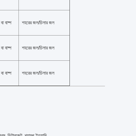
বা বাষ্প
শহরের জল/চিলার জল
বা বাষ্প
শহরের জল/চিলার জল
বা বাষ্প
শহরের জল/চিলার জল
রিম, ডিটারজেন্ট, শ্যাম্পু ইত্যাদি