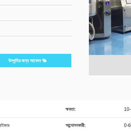
উদ্ধৃতির জন্য আবেদন
ক্ষমতা:
10
াইজার
আন্দোলনকারী:
0-6