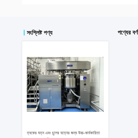
পণ্যের বর্ণ
সংশ্লিষ্ট পণ্য
ত্বকের যত্ন এবং চুলের যত্নের জন্য উচ্চ-কার্যকারিতা