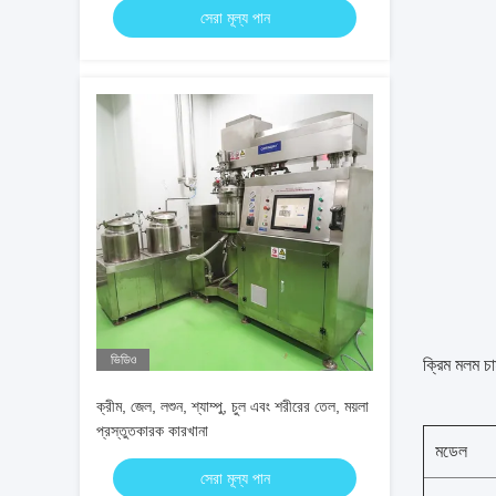
সেরা মূল্য পান
ভিডিও
ক্রিম মলম চ
ক্রীম, জেল, লশুন, শ্যাম্পু, চুল এবং শরীরের তেল, ময়লা
প্রস্তুতকারক কারখানা
মডেল
সেরা মূল্য পান