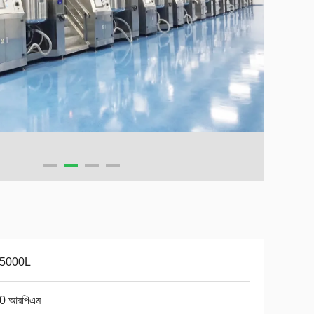
-5000L
0 আরপিএম