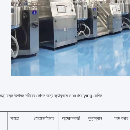
ামড়া যত্ন উত্পাদন শরীরের লোশন জন্য ভ্যাকুয়াম emulsifying মেশিন
ক্ষমতা
হোমোজাইজার
আন্দোলনকারী
শূন্যস্থান
গরম করার