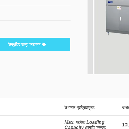
উদ্ধৃতির জন্য আবেদন
উপাদান প্রক্রিয়াকৃত:
রাসা
Max.
সর্বোচ্চ
Loading
10
Capacity
বোঝাই ক্ষমতা
: