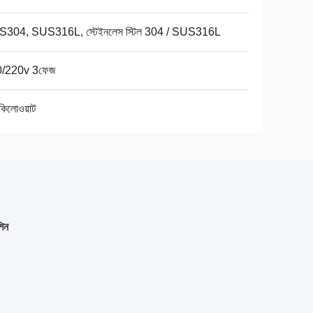
304, SUS316L, স্টেইনলেস স্টিল 304 / SUS316L
/220v 3ফেজ
কিলোওয়াট
শিন