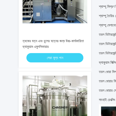
শ্যাম্পু মিশ্রণ 
শ্যাম্পু তৈরির 
শ্যাম্পু মেশান
তরল ডিটারজেন্ট
ত্বকের যত্ন এবং চুলের যত্নের জন্য উচ্চ-কার্যকারিতা
তরল ডিটারজেন্
ভ্যাকুয়াম এমুলসিফায়ার
তরল ডিটারজেন্
সেরা মূল্য পান
ভ্যাকুয়াম মি
তরল ধোয়া মিশ
তরল ধোয়ার মি
তরল ধোয়ার ম
সাংহাই চেংক্সি