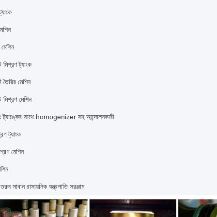
ট্যাংক
মেশিন
ো মেশিন
 মিশ্রণ ট্যাংক
ট তৈরির মেশিন
ট মিশ্রণ মেশিন
ক্সিং ট্যাঙ্কের সাথে homogenizer সহ আন্দোলনকারী
্রণ ট্যাংক
শ্রণ মেশিন
েশিন
ং তরল সাবান রাসায়নিক যন্ত্রপাতি সরঞ্জাম