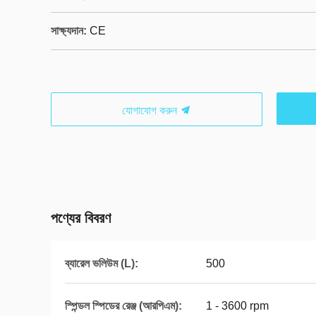
সাক্ষ্যদান:
CE
যোগাযোগ করুন
পণ্যের বিবরণ
ব্যারেল ভলিউম (L):
500
স্পিন্ডল স্পিডের রেঞ্জ (আরপিএম):
1 - 3600 rpm