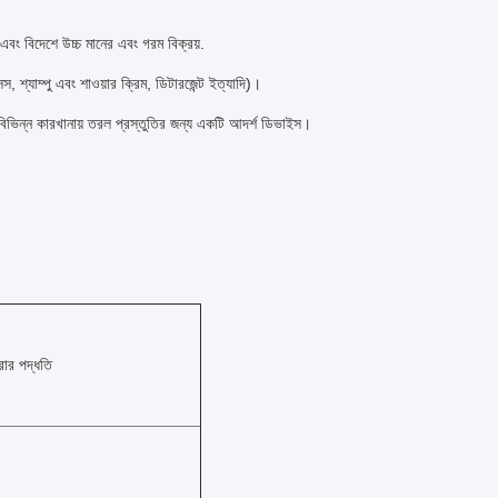
বং বিদেশে উচ্চ মানের এবং গরম বিক্রয়.
্স, শ্যাম্পু এবং শাওয়ার ক্রিম, ডিটারজেন্ট ইত্যাদি)।
 বিভিন্ন কারখানায় তরল প্রস্তুতির জন্য একটি আদর্শ ডিভাইস।
ার পদ্ধতি