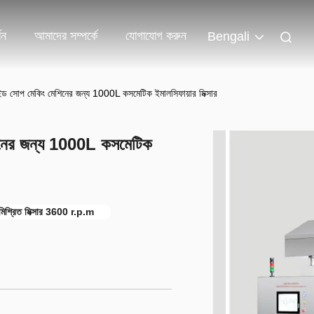
শন
আমাদের সম্পর্কে
যোগাযোগ করুন
Bengali
কুইড সোপ মেকিং মেশিনের জন্য 1000L কসমেটিক ইমালসিফায়ার মিক্সার
শিনের জন্য 1000L কসমেটিক
 মিশ্রিত মিক্সার 3600 r.p.m