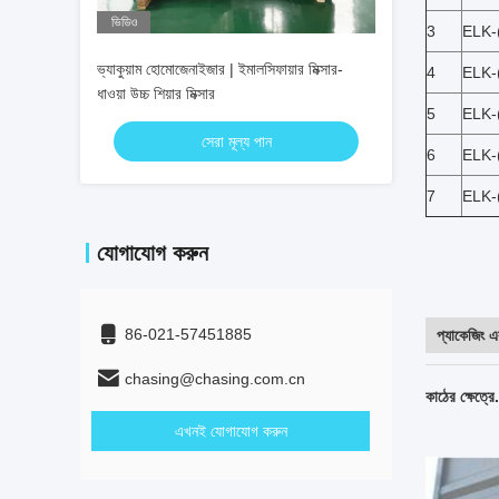
ভিডিও
3
ELK-
ভ্যাকুয়াম হোমোজেনাইজার | ইমালসিফায়ার মিক্সার-
4
ELK-
ধাওয়া উচ্চ শিয়ার মিক্সার
5
ELK-
সেরা মূল্য পান
6
ELK-
7
ELK-
যোগাযোগ করুন
86-021-57451885
প্যাকেজিং এ
chasing@chasing.com.cn
কাঠের ক্ষেত্রে.
এখনই যোগাযোগ করুন