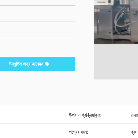
উদ্ধৃতির জন্য আবেদন
উপাদান প্রক্রিয়াকৃত:
রাসা
পণ্যের ধরন:
প্রস