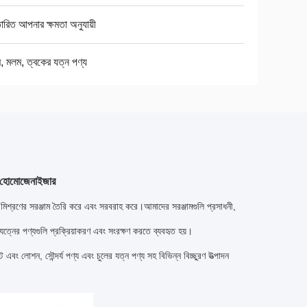
তারিত আপনার ক্ষমতা অনুযায়ী
ম, মলম, ত্বকের যত্ন পণ্য
ন্য হোমোজেনাইজার
িশ্রণের সরঞ্জাম তৈরি করে এবং সরবরাহ করে।আমাদের সরঞ্জামগুলি প্রসাধনী,
যত্নের পণ্যগুলি প্রক্রিয়াকরণ এবং সংরক্ষণ করতে ব্যবহৃত হয়।
এবং লোশন, সৌন্দর্য পণ্য এবং চুলের যত্ন পণ্য সহ বিভিন্ন বিচ্ছুরণ উত্পাদন