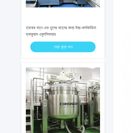
ত্বকের যত্ন এবং চুলের যত্নের জন্য উচ্চ-কার্যকারিতা
ভ্যাকুয়াম এমুলসিফায়ার
সেরা মূল্য পান