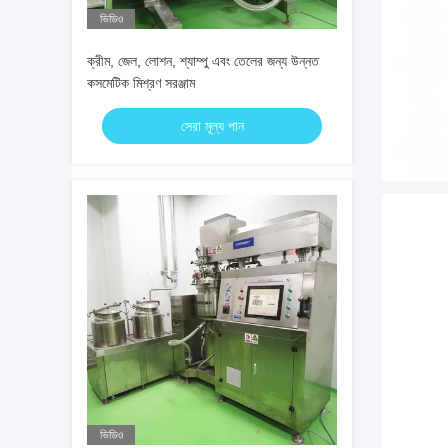
ভিডিও
ক্রীম, জেল, লোশন, শ্যাম্পু এবং তেলের জন্য উন্নত
কসমেটিক মিশ্রণ সরঞ্জাম
সেরা মূল্য পান
ভিডিও