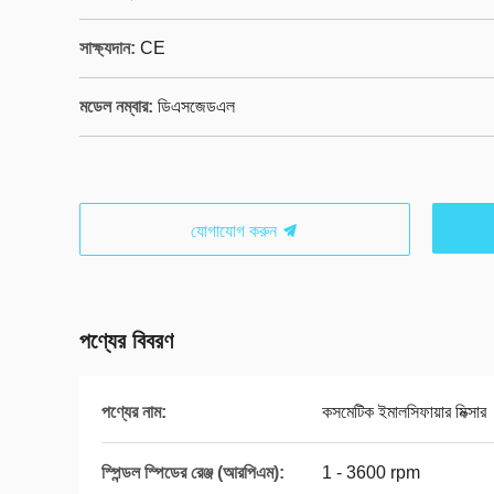
সাক্ষ্যদান:
CE
মডেল নম্বার:
ডিএসজেডএল
যোগাযোগ করুন
পণ্যের বিবরণ
পণ্যের নাম:
কসমেটিক ইমালসিফায়ার মিক্সার
স্পিন্ডল স্পিডের রেঞ্জ (আরপিএম):
1 - 3600 rpm