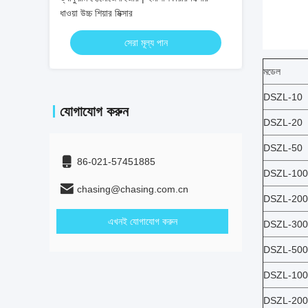
ধাওয়া উচ্চ শিয়ার মিক্সার
সেরা মূল্য পান
মডেল
DSZL-10
যোগাযোগ করুন
DSZL-20
DSZL-50
86-021-57451885
DSZL-100
chasing@chasing.com.cn
DSZL-200
এখনই যোগাযোগ করুন
DSZL-300
DSZL-500
DSZL-100
DSZL-200