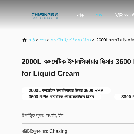
বাড়ি
পণ্য
VR প্রদর্
বাড়ি
>
পণ্য
>
কসমেটিক ইমালসিফায়ার মিক্সার
>
2000L কসমেটিক ইমালসি
2000L কসমেটিক ইমালসিফায়ার মিক্সার 
for Liquid Cream
2000L কসমেটিক ইমালসিফায়ার মিক্সার 3600 RPM
3600 RPM কসমেটিক হোমোজেনাইজার মিক্সার
3600 RP
উৎপত্তি স্থল:
সাংহাই, চীন
পরিচিতিমুলক নাম:
Chasing