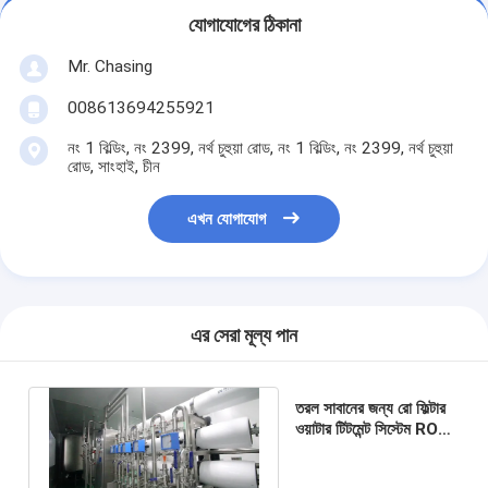
যোগাযোগের ঠিকানা
Mr. Chasing
008613694255921
নং 1 বিল্ডিং, নং 2399, নর্থ চুহুয়া রোড, নং 1 বিল্ডিং, নং 2399, নর্থ চুহুয়া
রোড, সাংহাই, চীন
এখন যোগাযোগ
এর সেরা মূল্য পান
তরল সাবানের জন্য রো ফিল্টার
ওয়াটার টিটমেন্ট সিস্টেম RO
ওয়াটার প্ল্যান্ট মেশিন