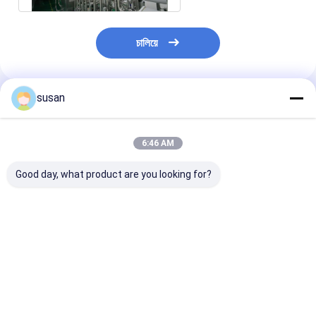
চালিয়ে
susan
প্রস্তাবিত পণ্য
6:46 AM
Good day, what product are you looking for?
GMP RO ওয়াটার প্ল্যান্ট মেশিন
মিনারেল ওয়াটার প্ল্যান্টের জন্য
1000L/ঘন্টা ইন্ডাস্ট্
7.5w ওয়াটার ট্রিটমেন্ট রিভার্স
55kw RO ওয়াটার প্ল্যান্ট
ওয়াটার প্ল্যান্ট মেশ
অসমোসিস ওয়াটার পিউরিফায়ার
মেশিন ওয়াটার ট্রিটমেন্ট সিস্টেম
ভালো দাম
ভালো দাম
ভালো দাম