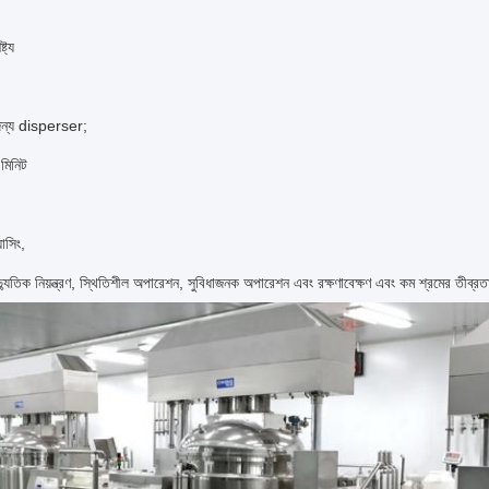
ট্য
 জন্য disperser;
 মিনিট
যাসিং,
ৈদ্যুতিক নিয়ন্ত্রণ, স্থিতিশীল অপারেশন, সুবিধাজনক অপারেশন এবং রক্ষণাবেক্ষণ এবং কম শ্রমের তীব্র