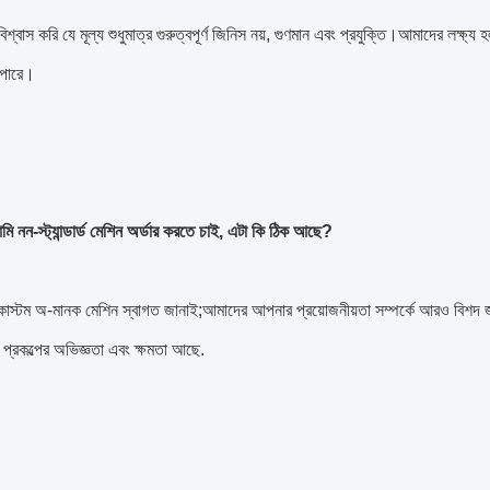
শ্বাস করি যে মূল্য শুধুমাত্র গুরুত্বপূর্ণ জিনিস নয়, গুণমান এবং প্রযুক্তি।আমাদের লক্ষ্য
 পারে।
মি নন-স্ট্যান্ডার্ড মেশিন অর্ডার করতে চাই, এটা কি ঠিক আছে?
াস্টম অ-মানক মেশিন স্বাগত জানাই;আমাদের আপনার প্রয়োজনীয়তা সম্পর্কে আরও বিশদ 
ি প্রকল্পের অভিজ্ঞতা এবং ক্ষমতা আছে.