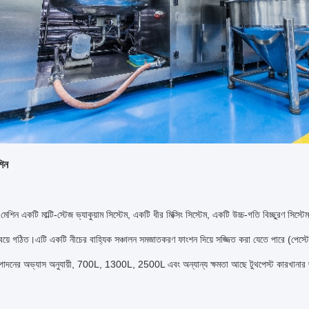
িন
িং মেশিন একটি মাল্টি-স্টেজ ভ্যাকুয়াম সিস্টেম, একটি ধীর মিক্সিং সিস্টেম, একটি উচ্চ-গতি বিচ্ছুরণ সিস্ট
্বয়ে গঠিত।এটি একটি নীচের বাহ্যিক সঞ্চালন সমজাতকরণ ফাংশন দিয়ে সজ্জিত করা যেতে পারে (পেস্টের স
উৎপাদনের অভ্যাস অনুযায়ী, 700L, 1300L, 2500L এবং অন্যান্য ক্ষমতা আছে টুথপেস্ট কারখানার 