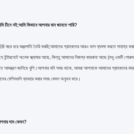
আমি চীনে নই;আমি কিভাবে আপনার মান জানতে পারি?
8 বছর ধরে যন্ত্রপাতি তৈরি করছি;আমাদের গ্রাহকদের আরও ভাল ব্যবসা করতে সাহায্য করা
ে ইন্টারনেটে অনেক স্ক্যামার আছে, কিন্তু আমাদের নিজস্ব কারখানা আছে (শুধু একটি শোরু
রতে আমন্ত্রণ জানিয়ে খুশি।আপনার যদি সময় থাকে, আমরা আপনাকে আমাদের গ্রাহকদের কার
াদের মেশিনগুলি ব্যবহার করার সময় কেমন অনুভব করে।
আপনার দাম কেমন?