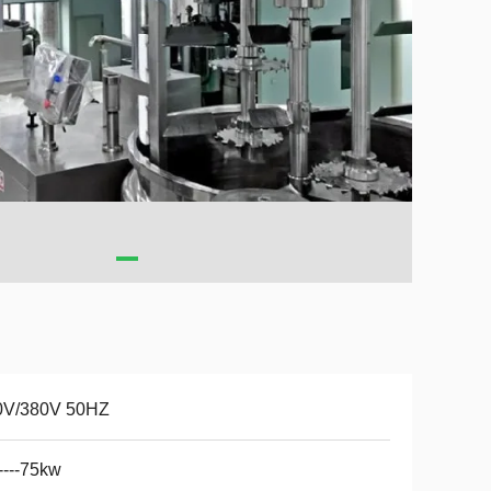
0V/380V 50HZ
----75kw