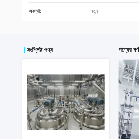
অবস্থা:
নতুন
পণ্যের বর্ণ
সংশ্লিষ্ট পণ্য