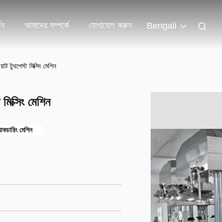
শন
আমাদের সম্পর্কে
যোগাযোগ করুন
Bengali
 টুথপেস্ট মিক্সিং মেশিন
িক্সিং মেশিন
যাকচারিং মেশিন