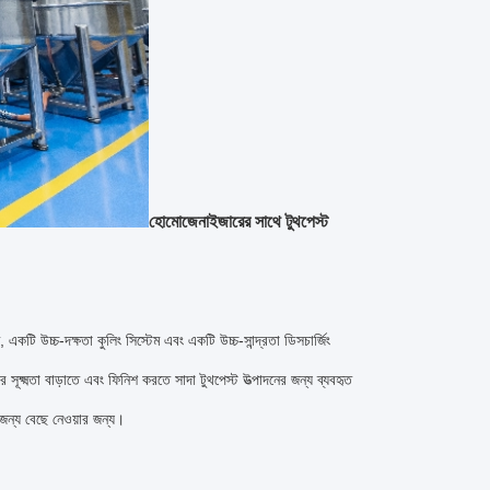
হোমোজেনাইজারের সাথে টুথপেস্ট
েম, একটি উচ্চ-দক্ষতা কুলিং সিস্টেম এবং একটি উচ্চ-সান্দ্রতা ডিসচার্জিং
ূক্ষ্মতা বাড়াতে এবং ফিনিশ করতে সাদা টুথপেস্ট উত্পাদনের জন্য ব্যবহৃত
জন্য বেছে নেওয়ার জন্য।