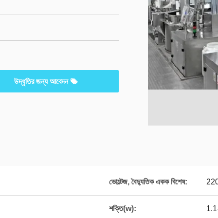
উদ্ধৃতির জন্য আবেদন
ভোল্টেজ, বৈদ্যুতিক একক বিশেষ:
22
শক্তি(w):
1.1