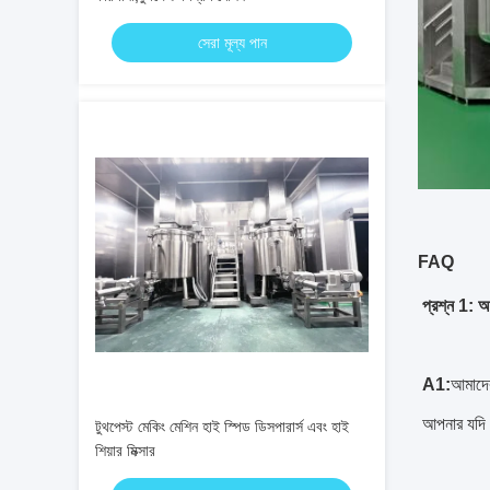
সেরা মূল্য পান
FAQ
প্রশ্ন 1: 
A1:
আমাদের
আপনার যদি 
টুথপেস্ট মেকিং মেশিন হাই স্পিড ডিসপারার্স এবং হাই
শিয়ার মিক্সার