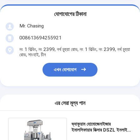
যোগাযোগের ঠিকানা
Mr. Chasing
008613694255921
নং 1 বিল্ডিং, নং 2399, নর্থ চুহুয়া রোড, নং 1 বিল্ডিং, নং 2399, নর্থ চুহুয়া
রোড, সাংহাই, চীন
এখন যোগাযোগ
এর সেরা মূল্য পান
ভ্যাকুয়াম হোমোজেনাইজার
ইমালসিফায়ার মিক্সার DSZL ইনলাইন
ইমালসিফায়ার মিক্সার