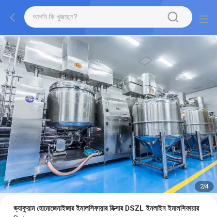
2
/
4
ভ্যাকুয়াম হোমোজেনাইজার ইমালসিফায়ার মিক্সার DSZL ইনলাইন ইমালসিফায়ার