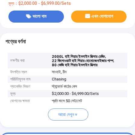
মূল্য：$2,000.00 - $6,999.00/Sets
ভালো দাম
এখন যোগাযোগ
পণ্যের বর্ণনা
,
2000L হাই শিয়ার ইনলাইন মিক্সার চেজিং
লক্ষণীয় করা
,
22 কিলোওয়াট হাই শিয়ার হোমোজেনাইজার পাম্প
80 কেজি হাই শিয়ার ইনলাইন মিক্সার
উৎপত্তি স্থল
সাংহাই, চীন
পরিচিতিমুলক নাম
Chasing
প্যাকেজিং বিবরণ
স্ট্যান্ডার্ড কাঠের কেস
মূল্য
$2,000.00 - $6,999.00/Sets
যোগানের ক্ষমতা
প্রতি মাসে 50 সেট/সেট
আরো দেখুন