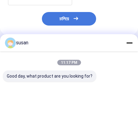
চালিয়ে
susan
প্রস্তাবিত পণ্য
11:17 PM
Good day, what product are you looking for?
SS316L ইনলাইন
বিচ্ছুরিত হোমোজেনাইজার
উচ্চ শিয়ার ভ্যাকুয়াম
হোমোজেনাইজার ইমালসিফায়ার
ইমালসিফায়ার মিক্সার ভ্যাকুয়াম
হোমোজেনাইজার মিক্সা
মিক্সার জেল কসমেটিক
ডিএসজেডএল ইনলাইন
লিকুইড সোপ মেকিং মে
হোমোজেনাইজার মিক্সার
ইমালসিফায়ার মিক্সার
কসমেটিক ক্রিম
ভালো দাম
ভালো দাম
ভালো দাম