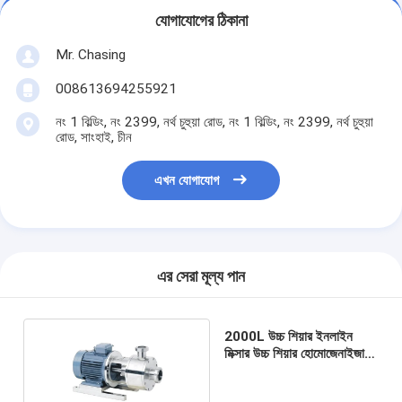
যোগাযোগের ঠিকানা
Mr. Chasing
008613694255921
নং 1 বিল্ডিং, নং 2399, নর্থ চুহুয়া রোড, নং 1 বিল্ডিং, নং 2399, নর্থ চুহুয়া
রোড, সাংহাই, চীন
এখন যোগাযোগ
এর সেরা মূল্য পান
2000L উচ্চ শিয়ার ইনলাইন
মিক্সার উচ্চ শিয়ার হোমোজেনাইজার
পাম্প