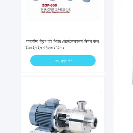
কসমেটিক ক্রিম হাই শিয়ার হোমোজেনাইজার মিক্সার বটম
ইনলাইন ইমালসিফায়ার মিক্সার
সেরা মূল্য পান