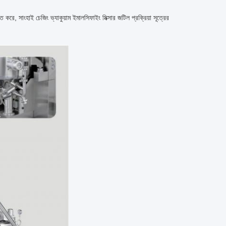
ে, সাংহাই চেজিং ভ্যাকুয়াম ইমালসিফাইং মিক্সার জটিল প্রক্রিয়া সূত্রের