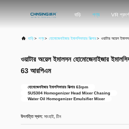
বাড়ি
পণ্য
VR প্রদর্
বাড়ি
>
পণ্য
>
হোমোজেনাইজার ইমালসিফায়ার মিক্সার
>
ওয়াটার অয়েল ইমাল
ওয়াটার অয়েল ইমালসন হোমোজেনাইজার ইমালসিফা
63 আরপিএম
হোমোজেনাইজার ইমালসিফায়ার মিক্সার 63rpm
SUS304 Homogenizer Head Mixer Chasing
Water Oil Homogenizer Emulsifier Mixer
উৎপত্তি স্থল:
সাংহাই, চীন