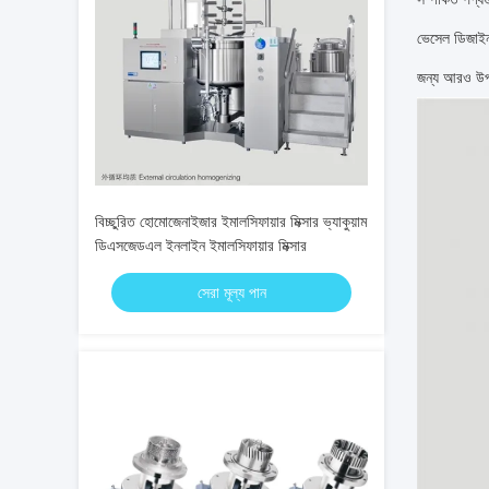
ভেসেল ডিজাইন 
জন্য আরও উপযু
বিচ্ছুরিত হোমোজেনাইজার ইমালসিফায়ার মিক্সার ভ্যাকুয়াম
ডিএসজেডএল ইনলাইন ইমালসিফায়ার মিক্সার
সেরা মূল্য পান