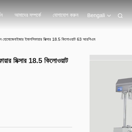
শন
আমাদের সম্পর্কে
যোগাযোগ করুন
Bengali
সন হোমোজেনাইজার ইমালসিফায়ার মিক্সার 18.5 কিলোওয়াট 63 আরপিএম
য়ার মিক্সার 18.5 কিলোওয়াট