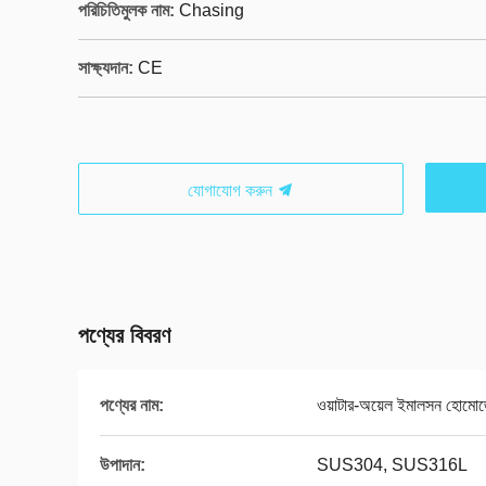
পরিচিতিমুলক নাম:
Chasing
সাক্ষ্যদান:
CE
যোগাযোগ করুন
পণ্যের বিবরণ
পণ্যের নাম:
ওয়াটার-অয়েল ইমালসন হোমোজে
উপাদান:
SUS304, SUS316L