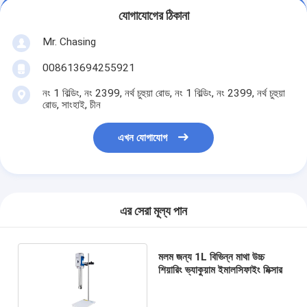
যোগাযোগের ঠিকানা
Mr. Chasing
008613694255921
নং 1 বিল্ডিং, নং 2399, নর্থ চুহুয়া রোড, নং 1 বিল্ডিং, নং 2399, নর্থ চুহুয়া
রোড, সাংহাই, চীন
এখন যোগাযোগ
এর সেরা মূল্য পান
মলম জন্য 1L বিভিন্ন মাথা উচ্চ
শিয়ারিং ভ্যাকুয়াম ইমালসিফাইং মিক্সার