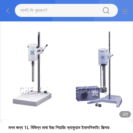
2
/
3
মলম জন্য 1L বিভিন্ন মাথা উচ্চ শিয়ারিং ভ্যাকুয়াম ইমালসিফাইং মিক্সার