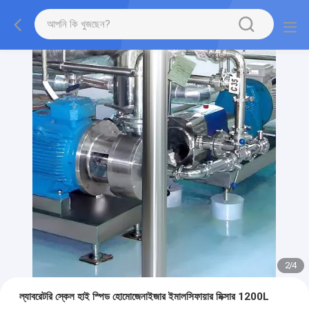
2
/
4
ল্যাবরেটরি স্কেল হাই স্পিড হোমোজেনাইজার ইমালসিফায়ার মিক্সার 1200L